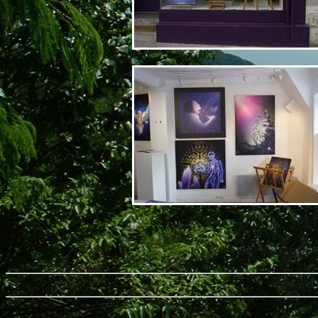
Cette page a été géné
Page 1 