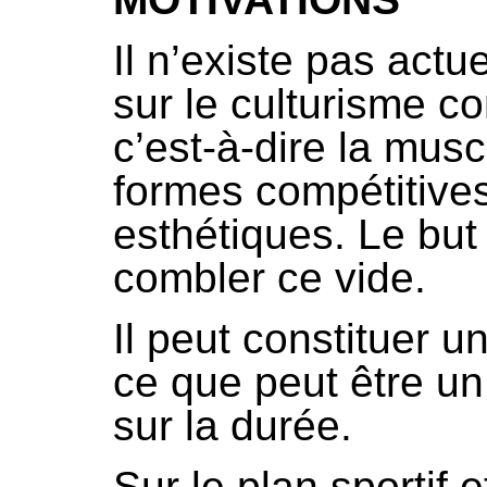
Il n’existe pas act
sur le culturisme c
c’est-à-dire la musc
formes compétitives
esthétiques. Le but
combler ce vide.
Il peut constituer u
ce que peut être un
sur la durée.
Sur le plan sportif e