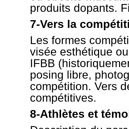
produits dopants. Fi
7-Vers la compétit
Les formes compétit
visée esthétique ou
IFBB (historiquemen
posing libre, photo
compétition. Vers d
compétitives.
8-Athlètes et tém