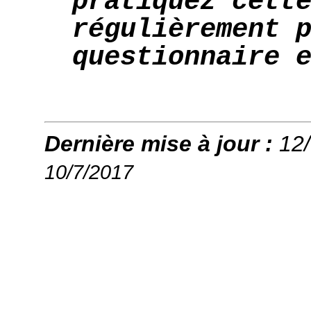
pratiquez cett
régulièrement 
questionnaire 
Dernière mise à jour :
12
10/7/2017