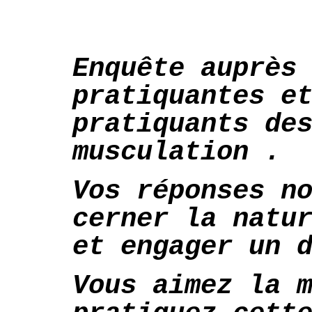
Enquête auprès
pratiquantes e
pratiquants de
musculation .
Vos réponses n
cerner la natu
et engager un 
Vous aimez la 