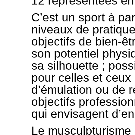
12 représentées en
C’est un sport à par
niveaux de pratiques
objectifs de bien-ê
son potentiel physi
sa silhouette ; poss
pour celles et ceux
d’émulation ou de r
objectifs profession
qui envisagent d’en 
Le musculpturisme e