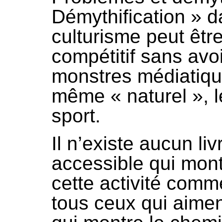
Démythification » d
culturisme peut êt
compétitif sans avo
monstres médiatiqu
même « naturel », l
sport.
Il n’existe aucun li
accessible qui mont
cette activité comme
tous ceux qui aimen