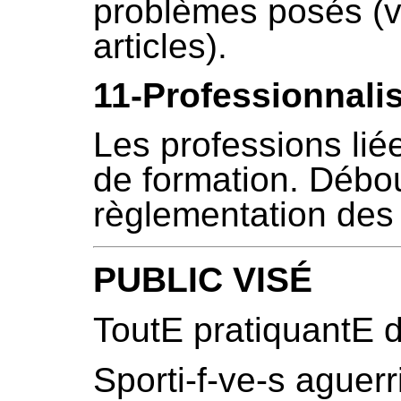
problèmes posés (vo
articles).
11-Professionnali
Les professions liée
de formation. Débo
règlementation des 
PUBLIC VISÉ
ToutE pratiquantE 
Sporti-f-ve-s aguerr