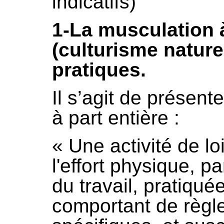
indicatifs)
1-La musculation 
(culturisme nature
pratiques.
Il s’agit de présent
à part entière :
« Une activité de lo
l'effort physique, pa
du travail, pratiqué
comportant de règle