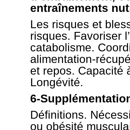
entraînements nutr
Les risques et bles
risques. Favoriser l
catabolisme. Coordi
alimentation-récupé
et repos. Capacité 
Longévité.
6-Supplémentatio
Définitions. Nécessi
ou obésité muscula