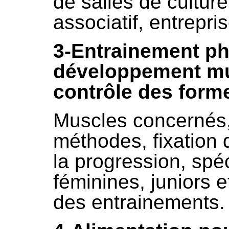
de salles de cultu
associatif, entrepris
3-Entrainement ph
développement mus
contrôle des form
Muscles concernés,
méthodes, fixation d
la progression, spéc
féminines, juniors 
des entrainements.